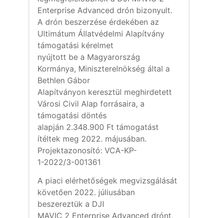
Enterprise Advanced drón bizonyult.
A drón beszerzése érdekében az
Ultimátum Állatvédelmi Alapítvány
támogatási kérelmet
nyújtott be a Magyarország
Kormánya, Miniszterelnökség által a
Bethlen Gábor
Alapítványon keresztül meghirdetett
Városi Civil Alap forrásaira, a
támogatási döntés
alapján 2.348.900 Ft támogatást
ítéltek meg 2022. májusában.
Projektazonosító: VCA-KP-
1-2022/3-001361
A piaci elérhetőségek megvizsgálását
követően 2022. júliusában
beszereztük a DJI
MAVIC 2 Enterprise Advanced drónt,