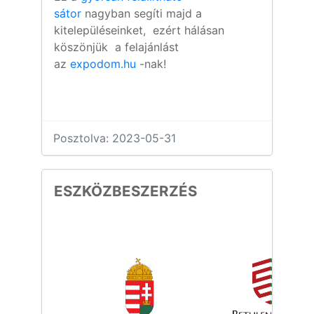
sátor
nagyban segíti majd a
kitelepüléseinket, ezért hálásan
köszönjük a felajánlást
az
expodom.hu
-nak!
Posztolva: 2023-05-31
ESZKÖZBESZERZÉS