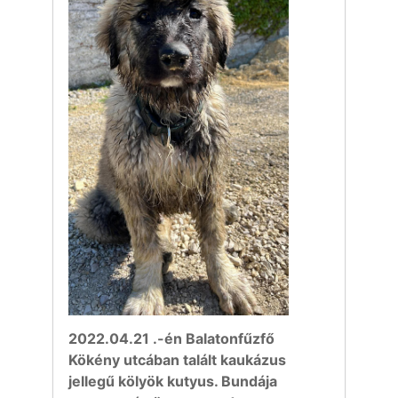
2022.04.21 .-én Balatonfűzfő
Kökény utcában talált kaukázus
jellegű kölyök kutyus. Bundája