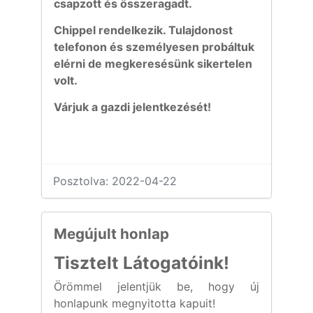
csapzott és összeragadt.
Chippel rendelkezik. Tulajdonost
telefonon és személyesen probáltuk
elérni de megkeresésünk sikertelen
volt.
Várjuk a gazdi jelentkezését!
Posztolva: 2022-04-22
Megújult honlap
Tisztelt Látogatóink!
Örömmel jelentjük be, hogy új
honlapunk megnyitotta kapuit!