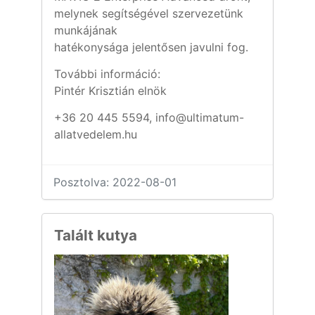
melynek segítségével szervezetünk
munkájának
hatékonysága jelentősen javulni fog.
További információ:
Pintér Krisztián elnök
+36 20 445 5594, info@ultimatum-
allatvedelem.hu
Posztolva: 2022-08-01
Talált kutya