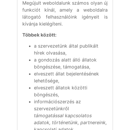
Megújult weboldalunk számos olyan új
funkciót kínál, amely a weboldalra
látogató felhasználóink igényeit is
kívánja kielégíteni.
Többek között:
a szervezetünk által publikált
hírek olvasása,
a gondozás alatt álló állatok
böngészése, támogatása,
elveszett állat bejelentésének
lehetősége,
elveszett állatok közötti
böngészés,
információszerzés az
szervezetünkről
támogatással kapcsolatos
adatok, történetünk, partnereink,
kapcsolati adatok,